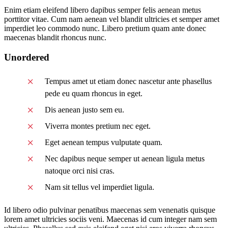
Enim etiam eleifend libero dapibus semper felis aenean metus
porttitor vitae. Cum nam aenean vel blandit ultricies et semper amet
imperdiet leo commodo nunc. Libero pretium quam ante donec
maecenas blandit rhoncus nunc.
Unordered
Tempus amet ut etiam donec nascetur ante phasellus
pede eu quam rhoncus in eget.
Dis aenean justo sem eu.
Viverra montes pretium nec eget.
Eget aenean tempus vulputate quam.
Nec dapibus neque semper ut aenean ligula metus
natoque orci nisi cras.
Nam sit tellus vel imperdiet ligula.
Id libero odio pulvinar penatibus maecenas sem venenatis quisque
lorem amet ultricies sociis veni. Maecenas id cum integer nam sem