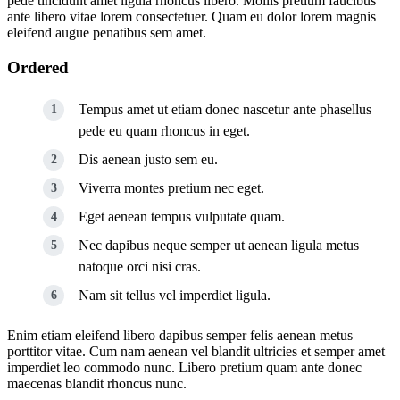
pede tincidunt amet ligula rhoncus libero. Mollis pretium faucibus
ante libero vitae lorem consectetuer. Quam eu dolor lorem magnis
eleifend augue penatibus sem amet.
Ordered
Tempus amet ut etiam donec nascetur ante phasellus
pede eu quam rhoncus in eget.
Dis aenean justo sem eu.
Viverra montes pretium nec eget.
Eget aenean tempus vulputate quam.
Nec dapibus neque semper ut aenean ligula metus
natoque orci nisi cras.
Nam sit tellus vel imperdiet ligula.
Enim etiam eleifend libero dapibus semper felis aenean metus
porttitor vitae. Cum nam aenean vel blandit ultricies et semper amet
imperdiet leo commodo nunc. Libero pretium quam ante donec
maecenas blandit rhoncus nunc.