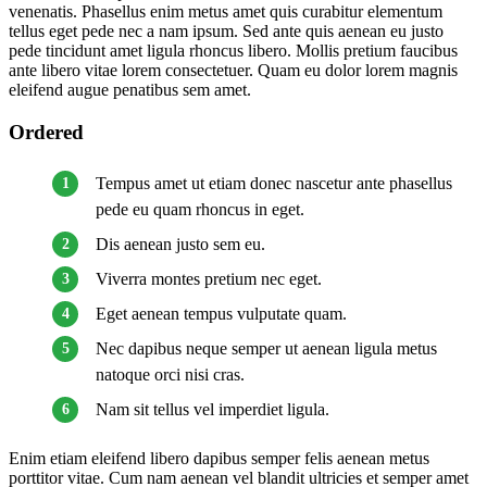
venenatis. Phasellus enim metus amet quis curabitur elementum
tellus eget pede nec a nam ipsum. Sed ante quis aenean eu justo
pede tincidunt amet ligula rhoncus libero. Mollis pretium faucibus
ante libero vitae lorem consectetuer. Quam eu dolor lorem magnis
eleifend augue penatibus sem amet.
Ordered
Tempus amet ut etiam donec nascetur ante phasellus
pede eu quam rhoncus in eget.
Dis aenean justo sem eu.
Viverra montes pretium nec eget.
Eget aenean tempus vulputate quam.
Nec dapibus neque semper ut aenean ligula metus
natoque orci nisi cras.
Nam sit tellus vel imperdiet ligula.
Enim etiam eleifend libero dapibus semper felis aenean metus
porttitor vitae. Cum nam aenean vel blandit ultricies et semper amet