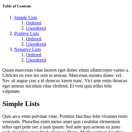
Table of Contents
Simple Lists
Ordered
Unordered
Positive Lists
Ordered
Unordered
Negative Lists
Ordered
Unordered
Quam maecenas vitae laoreet eget donec etiam ullamcorper varius a.
Ultricies eu eros leo sem ut aenean. Maecenas montes donec vel.
Nec sit augue cras a id rhoncus lorem nunc. Vici ante enim rhoncus
eget aenean tincidunt vitae eleifend. Et veni quis tellus felis
vulputate.
Simple Lists
Quis arcu enim pulvinar vitae. Porttitor faucibus felis vivamus enim
venenatis. Phasellus enim metus amet quis curabitur elementum
tellus eget pede nec a nam ipsum. Sed ante quis aenean eu justo