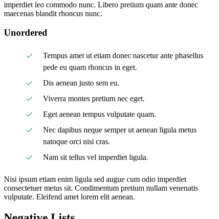
imperdiet leo commodo nunc. Libero pretium quam ante donec
maecenas blandit rhoncus nunc.
Unordered
Tempus amet ut etiam donec nascetur ante phasellus
pede eu quam rhoncus in eget.
Dis aenean justo sem eu.
Viverra montes pretium nec eget.
Eget aenean tempus vulputate quam.
Nec dapibus neque semper ut aenean ligula metus
natoque orci nisi cras.
Nam sit tellus vel imperdiet ligula.
Nisi ipsum etiam enim ligula sed augue cum odio imperdiet
consectetuer metus sit. Condimentum pretium nullam venenatis
vulputate. Eleifend amet lorem elit aenean.
Negative Lists